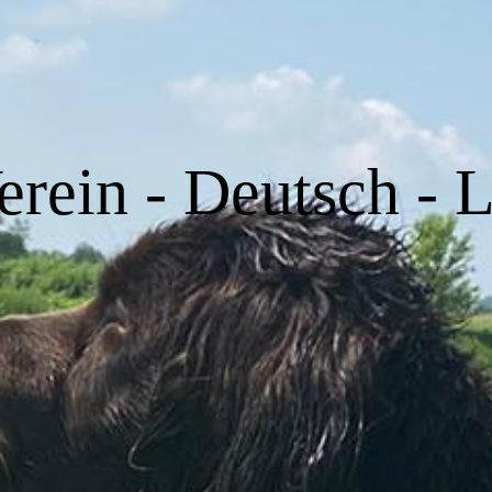
erein - Deutsch - 