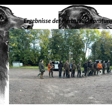
Ergebnisse der Herbstzuchtprüfun