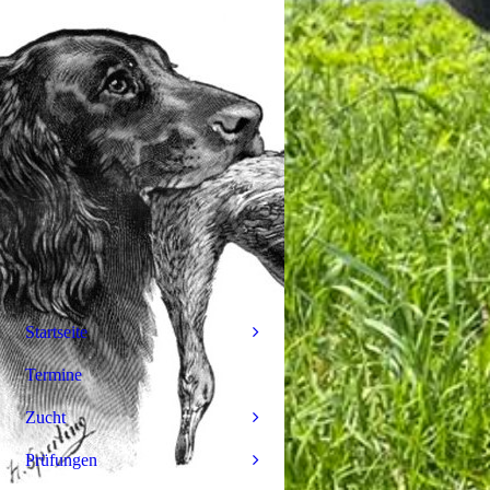
Startseite
Termine
Zucht
Prüfungen